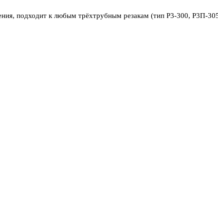
я, подходит к любым трёхтрубным резакам (тип Р3-300, Р3П-305, 