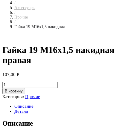
/
Аксессуары
/
Прочие
/
Гайка 19 М16х1,5 накидная...
Гайка 19 М16х1,5 накидная
правая
107,00
₽
Количество
товара
В корзину
Гайка
Категория:
Прочие
19
М16х1,5
Описание
накидная
Детали
правая
Описание